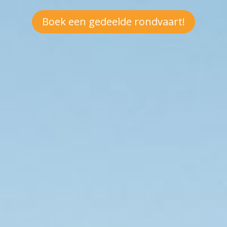
Boek een gedeelde rondvaart!